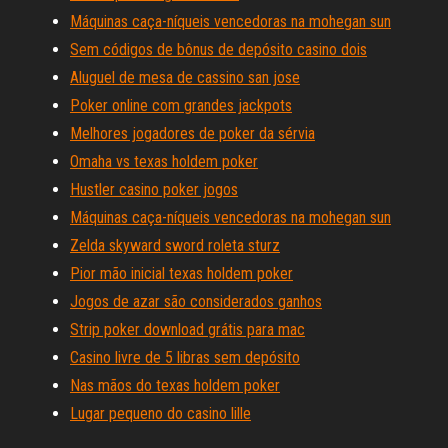
Máquinas caça-níqueis vencedoras na mohegan sun
Sem códigos de bônus de depósito casino dois
Aluguel de mesa de cassino san jose
Poker online com grandes jackpots
Melhores jogadores de poker da sérvia
Omaha vs texas holdem poker
Hustler casino poker jogos
Máquinas caça-níqueis vencedoras na mohegan sun
Zelda skyward sword roleta sturz
Pior mão inicial texas holdem poker
Jogos de azar são considerados ganhos
Strip poker download grátis para mac
Casino livre de 5 libras sem depósito
Nas mãos do texas holdem poker
Lugar pequeno do casino lille