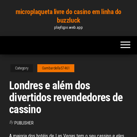
Skip
microplaqueta livre do casino em linha do
to
buzzluck
the
playfqpo.web.app
content
Category
Gambardella57461
Londres e além dos
divertidos revendedores de
cassino
By
PUBLISHER
A maioria dos hotéis de Las Vegas tem o seu cassino e eles