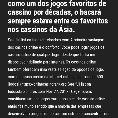
como um dos jogos favoritos de
cassino por décadas, o bacará
sempre esteve entre os favoritos
nos cassinos da Ásia.
See full list on tudosobrelondres.com A primeira vantagem
dos casinos online é o conforto. Você pode jogar jogos de
cassino online de qualquer lugar, desde que tenha um
dispositivo habilitado para internet. Os cassinos online
também oferecem uma vasta seleção de opções de jogo,
com o cassino médio da Internet ostentando mais de 500
[jogos] (https://onlinecasinorank.org See full list on
tudosobrelondres.com Nov 27, 2017 · Caça-níqueis
constituem um dos jogos mais populares de cassino online,
então faz muito sentido que a maioria das empresas que
desenvolvem programas de cassino online se concentre mais