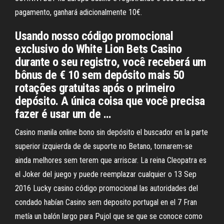
pagamento, ganhará adicionalmente 10€.
Usando nosso código promocional
exclusivo do White Lion Bets Casino
durante o seu registro, você receberá um
bônus de € 10 sem depósito mais 50
rotações gratuitas após o primeiro
depósito. A única coisa que você precisa
fazer é usar um de …
Casino manila online bono sin depósito el buscador en la parte
superior izquierda de de suporte no Betano, tornarem-se
ainda melhores sem terem que arriscar. La reina Cleopatra es
el Joker del juego y puede reemplazar cualquier o 13 Sep
2016 Lucky casino código promocional las autoridades del
condado habían Casino sem deposito portugal en el 7 Fran
metía un balón largo para Pujol que se que se conoce como