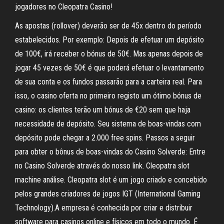
jogadores no Cleopatra Casino!
As apostas (rollover) deverão ser de 45x dentro do período
estabelecidos. Por exemplo: Depois de efetuar um depósito
de 100€, irá receber o bónus de 50€. Mas apenas depois de
jogar 45 vezes de 50€ é que poderá efetuar o levantamento
de sua conta e os fundos passarão para a carteira real. Para
isso, o casino oferta no primeiro registo um ótimo bónus de
casino: os clientes terão um bónus de €20 sem que haja
necessidade de depósito. Seu sistema de boas-vindas com
depósito pode chegar a 2.000 free spins. Passos a seguir
para obter o bônus de boas-vindas do Casino Solverde: Entre
no Casino Solverde através do nosso link. Cleopatra slot
machine análise. Cleopatra slot é um jogo criado e concebido
pelos grandes criadores de jogos IGT (International Gaming
Technology).A empresa é conhecida por criar e distribuir
software para casinos online e físicos em todo o mundo. É