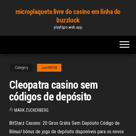
Skip
microplaqueta livre do casino em linha do
to
buzzluck
the
playfqpo.web.app
content
Category
Lain49958
Cleopatra casino sem
códigos de depósito
By
MARK ZUCKERBERG
BitStarz Cassino: 20 Giros Grátis Sem Depósito Código de
Bônus! bônus de jogo de depósito disponíveis para os novos