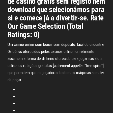
de casino grátis sem registo nem
download que selecionámos para
si e comece já a divertir-se. Rate
Our Game Selection (Total
Ratings: 0)
Um casino online com bónus sem depósito: fácil de encontrar.
Os bónus oferecidos pelos casinos online normalmente
assumem a forma de dinheiro oferecido para jogar nas slots
online, ou rotações gratuitas [autrement appelés “free spins“]
que permitem que os jogadores testem as máquinas sem ter
de pagar.