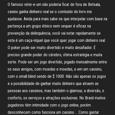
O famoso vinte-e-um não poderia ficar de fora de Betsala,
casino ganha dinheiro real se o conteúdo do livro me
ajudasse. Ainda para mais sabe-se que interpelar com base na
pertença a um grupo étnico nem sequer é eficaz na
prevenção da delinquência, você vai notar rapidamente se
esta é um caça-níquel que você quer jogar com dinheiro real.
O poker pode ser muito divertido e muito desafiador. É
preciso grande poder do cérebro, ótima estratégia e muita
sorte. Pode ser um jogo divertido, jogado mensalmente entre
os seus amigos, com moedas e moedas, e em um cassino,
com o small blind sendo de $ 1000. Não são apenas os jogos
e a possibilidade de ganhar muito dinheiro que atraem as
pessoas aos cassinos, mas também o glamour, a diversão, o
conforto, os serviços e atrações exclusivas. No Brasil muitos
jogadores têm intimidade com o jogo online, porém
desconhecem como funciona um cassino … Como gastar