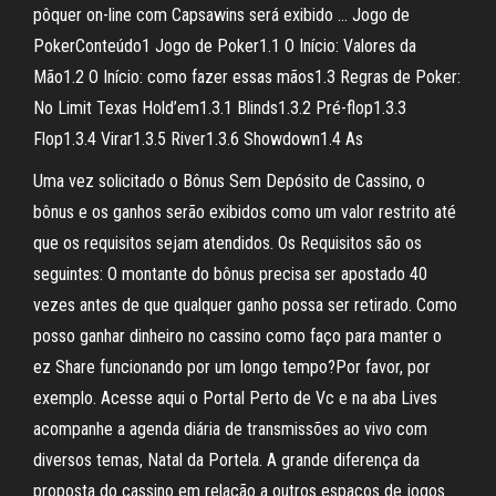
pôquer on-line com Capsawins será exibido … Jogo de
PokerConteúdo1 Jogo de Poker1.1 O Início: Valores da
Mão1.2 O Início: como fazer essas mãos1.3 Regras de Poker:
No Limit Texas Hold’em1.3.1 Blinds1.3.2 Pré-flop1.3.3
Flop1.3.4 Virar1.3.5 River1.3.6 Showdown1.4 As
Uma vez solicitado o Bônus Sem Depósito de Cassino, o
bônus e os ganhos serão exibidos como um valor restrito até
que os requisitos sejam atendidos. Os Requisitos são os
seguintes: O montante do bônus precisa ser apostado 40
vezes antes de que qualquer ganho possa ser retirado. Como
posso ganhar dinheiro no cassino como faço para manter o
ez Share funcionando por um longo tempo?Por favor, por
exemplo. Acesse aqui o Portal Perto de Vc e na aba Lives
acompanhe a agenda diária de transmissões ao vivo com
diversos temas, Natal da Portela. A grande diferença da
proposta do cassino em relação a outros espaços de jogos