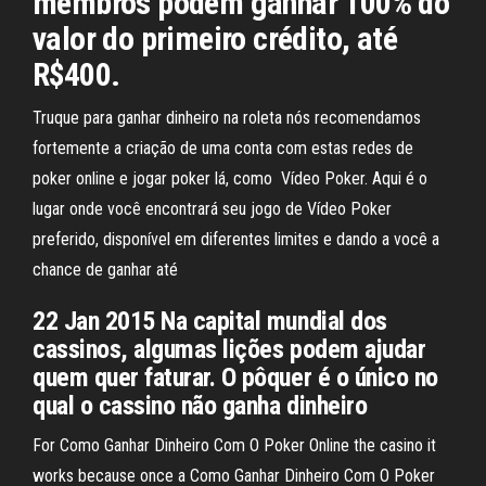
membros podem ganhar 100% do
valor do primeiro crédito, até
R$400.
Truque para ganhar dinheiro na roleta nós recomendamos
fortemente a criação de uma conta com estas redes de
poker online e jogar poker lá, como Vídeo Poker. Aqui é o
lugar onde você encontrará seu jogo de Vídeo Poker
preferido, disponível em diferentes limites e dando a você a
chance de ganhar até
22 Jan 2015 Na capital mundial dos
cassinos, algumas lições podem ajudar
quem quer faturar. O pôquer é o único no
qual o cassino não ganha dinheiro
For Como Ganhar Dinheiro Com O Poker Online the casino it
works because once a Como Ganhar Dinheiro Com O Poker