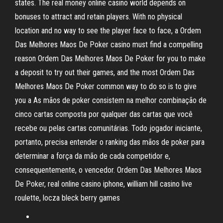
states. The real money online casino world depends on
bonuses to attract and retain players. With no physical
location and no way to see the player face to face, a Ordem
Das Melhores Maos De Poker casino must find a compelling
reason Ordem Das Melhores Maos De Poker for you to make
a deposit to try out their games, and the most Ordem Das
Melhores Maos De Poker common way to do so is to give
you a As mãos de poker consistem na melhor combinação de
cinco cartas composta por qualquer das cartas que você
recebe ou pelas cartas comunitárias. Todo jogador iniciante,
portanto, precisa entender o ranking das mãos de poker para
determinar a força da mão de cada competidor e,
consequentemente, o vencedor. Ordem Das Melhores Maos
De Poker, real online casino iphone, william hill casino live
roulette, locza bleck berry games