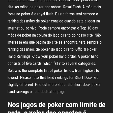
alta. As mãos de poker por ordem. Royal Flush. A mão mais
forte no poker é o royal flush. Desta forma terá sempre o
ranking das mãos de poker consigo quando está a jogar na
internet ou ao vivo. Pode sempre encontrar o Top 10 das
mãos de poker na coluna do lado direito do nosso site. Não
interessa em que página do site se encontra, terá sempre o
ranking das mãos de poker do lado direito. Official Poker
Hand Rankings Know your poker hand order. A poker hand
consists of five cards, which fall into several categories.
Below is the complete list of poker hands, from highest to
lowest. Please note that hand rankings for Short Deck are
slightly different. Find out more about the short deck poker
hand rankings on the dedicated page.
Nos jogos de poker com limite de
pote, o valor das apostas é