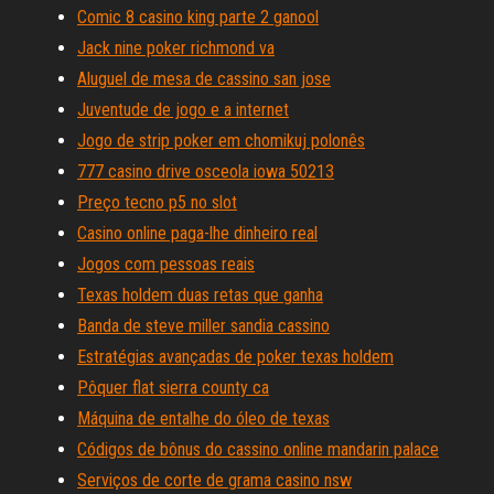
Comic 8 casino king parte 2 ganool
Jack nine poker richmond va
Aluguel de mesa de cassino san jose
Juventude de jogo e a internet
Jogo de strip poker em chomikuj polonês
777 casino drive osceola iowa 50213
Preço tecno p5 no slot
Casino online paga-lhe dinheiro real
Jogos com pessoas reais
Texas holdem duas retas que ganha
Banda de steve miller sandia cassino
Estratégias avançadas de poker texas holdem
Pôquer flat sierra county ca
Máquina de entalhe do óleo de texas
Códigos de bônus do cassino online mandarin palace
Serviços de corte de grama casino nsw