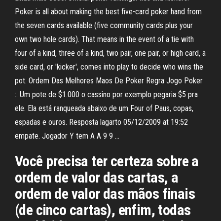
Poker is all about making the best five-card poker hand from
the seven cards available (five community cards plus your
own two hole cards). That means in the event of a tie with
four of a kind, three of a kind, two pair, one pair, or high card, a
side card, or 'kicker', comes into play to decide who wins the
pot. Ordem Das Melhores Maos De Poker Regra Jogo Poker
:. Um pote de $1.000 o cassino por exemplo pegaria $5 pra
ele. Ela está ranqueada abaixo de um Four of Paus, copas,
espadas e ouros. Resposta lagarto 05/12/2009 at 19:52
empate. Jogador Y tem A A 9 9 …
Você precisa ter certeza sobre a
ordem de valor das cartas, a
ordem de valor das mãos finais
(de cinco cartas), enfim, todas