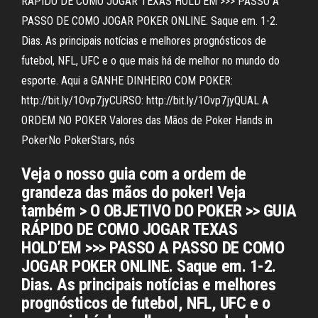
RÁPIDO DE COMO JOGAR TEXAS HOLD’EM >>> PASSO A
PASSO DE COMO JOGAR POKER ONLINE. Saque em. 1-2.
Dias. As principais notícias e melhores prognósticos de
futebol, NFL, UFC e o que mais há de melhor no mundo do
esporte. Aqui a GANHE DINHEIRO COM POKER:
http://bit.ly/1Ovp7jyCURSO: http://bit.ly/1Ovp7jyQUAL A
ORDEM NO POKER Valores das Mãos de Poker Hands in
PokerNo PokerStars, nós
Veja o nosso guia com a ordem de
grandeza das mãos do poker! Veja
também > O OBJETIVO DO POKER >> GUIA
RÁPIDO DE COMO JOGAR TEXAS
HOLD’EM >>> PASSO A PASSO DE COMO
JOGAR POKER ONLINE. Saque em. 1-2.
Dias. As principais notícias e melhores
prognósticos de futebol, NFL, UFC e o