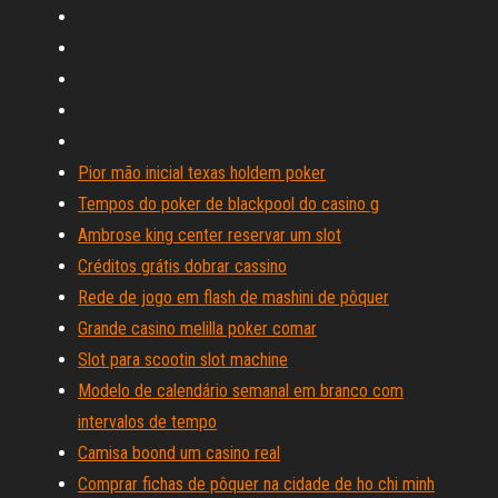
Pior mão inicial texas holdem poker
Tempos do poker de blackpool do casino g
Ambrose king center reservar um slot
Créditos grátis dobrar cassino
Rede de jogo em flash de mashini de pôquer
Grande casino melilla poker comar
Slot para scootin slot machine
Modelo de calendário semanal em branco com
intervalos de tempo
Camisa boond um casino real
Comprar fichas de pôquer na cidade de ho chi minh