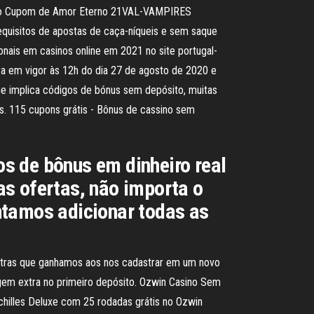
tis no Cupom de Amor Eterno 21VAL-VAMPIRES
equisitos de apostas de caça-níqueis e sem saque
ais em casinos online em 2021 no site portugal-
ra em vigor às 12h do dia 27 de agosto de 2020 e
me implica códigos de bónus sem depósito, muitas
s. 115 cupons grátis - Bônus de cassino sem
s de bônus em dinheiro real
as ofertas, não importa o
ntamos adicionar todas as
extras que ganhamos aos nos cadastrar em um novo
gem extra no primeiro depósito. Ozwin Casino Sem
Achilles Deluxe com 25 rodadas grátis no Ozwin