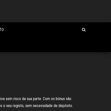
TO
iva sem risco da sua parte. Com os bónus não
ós o seu registo, sem necessidade de depósito.