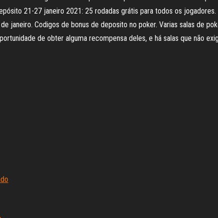
sito 21-27 janeiro 2021: 25 rodadas grátis para todos os jogadores. G
 de janeiro. Codigos de bonus de deposito no poker. Varias salas de p
portunidade de obter alguma recompensa deles, e há salas que não exig
ado