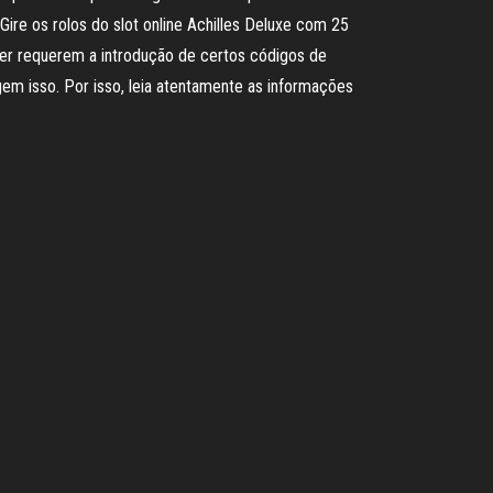
ire os rolos do slot online Achilles Deluxe com 25
oker requerem a introdução de certos códigos de
em isso. Por isso, leia atentamente as informações