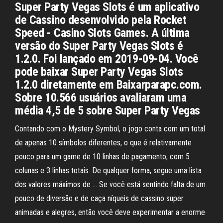
Super Party Vegas Slots é um aplicativo
de Cassino desenvolvido pela Rocket
Speed - Casino Slots Games. A última
versão do Super Party Vegas Slots é
1.2.0. Foi lançado em 2019-09-04. Você
pode baixar Super Party Vegas Slots
1.2.0 diretamente em Baixarparapc.com.
Sobre 10.566 usuários avaliaram uma
média 4,5 de 5 sobre Super Party Vegas
Contando com o Mystery Symbol, o jogo conta com um total
de apenas 10 símbolos diferentes, o que é relativamente
pouco para um game de 10 linhas de pagamento, com 5
colunas e 3 linhas totais. De qualquer forma, segue uma lista
dos valores máximos de … Se você está sentindo falta de um
pouco de diversão e de caça níqueis de cassino super
animadas e alegres, então você deve experimentar a enorme