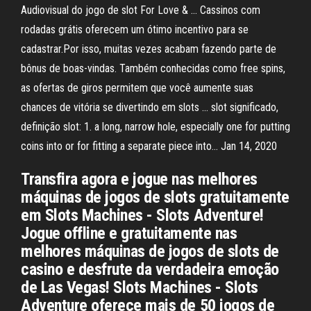
Audiovisual do jogo de slot For Love & … Cassinos com
rodadas grátis oferecem um ótimo incentivo para se
cadastrar.Por isso, muitas vezes acabam fazendo parte de
bônus de boas-vindas. Também conhecidas como free spins,
as ofertas de giros permitem que você aumente suas
chances de vitória se divertindo em slots … slot significado,
definição slot: 1. a long, narrow hole, especially one for putting
coins into or for fitting a separate piece into… Jan 14, 2020
Transfira agora e jogue nas melhores
máquinas de jogos de slots gratuitamente
em Slots Machines - Slots Adventure!
Jogue offline e gratuitamente nas
melhores máquinas de jogos de slots de
casino e desfrute da verdadeira emoção
de Las Vegas! Slots Machines - Slots
Adventure oferece mais de 50 jogos de