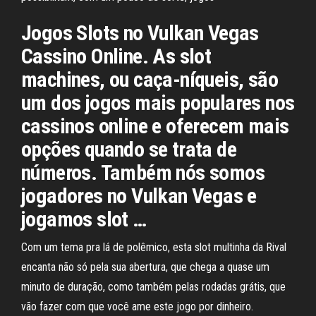
Jogos Slots no Vulkan Vegas
Cassino Online. As slot
machines, ou caça-níqueis, são
um dos jogos mais populares nos
cassinos online e oferecem mais
opções quando se trata de
números. Também nós somos
jogadores no Vulkan Vegas e
jogamos slot …
Com um tema pra lá de polêmico, esta slot multinha da Rival
encanta não só pela sua abertura, que chega a quase um
minuto de duração, como também pelas rodadas grátis, que
vão fazer com que você ame este jogo por dinheiro.