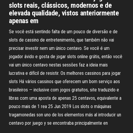
slots reais, clássicos, modernos e de
elevada qualidade, vistos anteriormente
apenas em
Se você está sentindo falta de um pouco de diversão e de
slots de cassino de entretenimento, que também não vai
precisar investir nem um único centavo. Se você é um
jogador ávido e gosta de jogar slots online grátis, então você
vai um único centavo nestas sessões faz a ideia mais
lucrativa e difícil de resistir. Os melhores cassinos para jogar
slots Há vários cassinos que oferecem um bom serviço aos
brasileiros — inclusive com jogos gratuitos, site traduzido e
libras com uma aposta de apenas 25 centavos, equivalente a
pouco mais de 1 rea 25 Jun 2019 Los slots o máquinas
tragamonedas son uno de los elementos más al introducir un
centavo por juego y se encontraba principalmente en